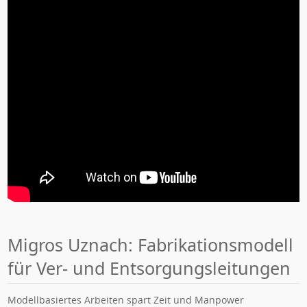
Migros Uznach: Fabrikationsmodell
für Ver- und Entsorgungsleitungen
Modellbasiertes Arbeiten spart Zeit und Manpower