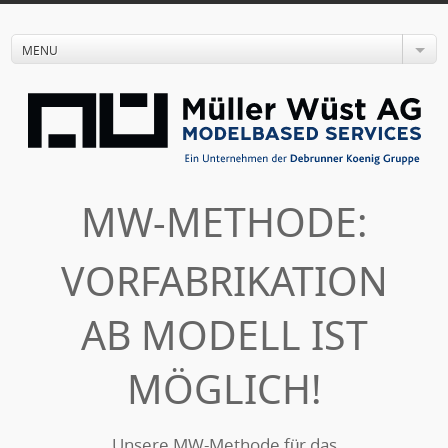
MENU
MW-METHODE:
VORFABRIKATION
AB MODELL IST
MÖGLICH!
Unsere MW-Methode für das