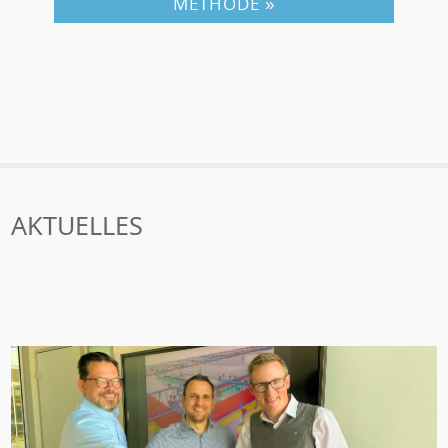
METHODE »
AKTUELLES